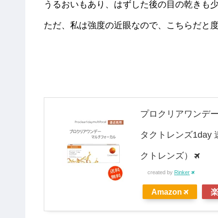
うるおいもあり、はずした後の目の乾きも
ただ、私は強度の近眼なので、こちらだと
プロクリアワンデー 
タクトレンズ1da
クトレンズ）
created by
Rinker
Amazon