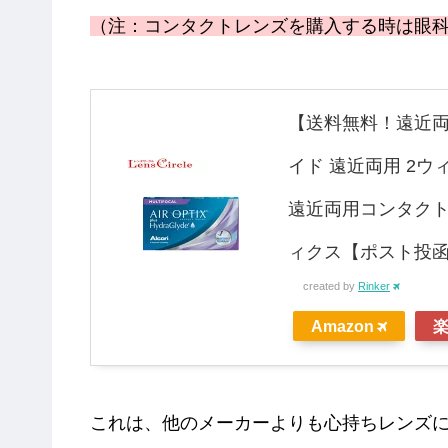
（注：コンタクトレンズを購入する時は眼
【送料無料！遠近両
イド 遠近両用 2ウ
遠近両用コンタクトレ
ィクス【ポスト投函
created by
Rinker
Amazon
これは、他のメーカーよりも心持ちレンズ