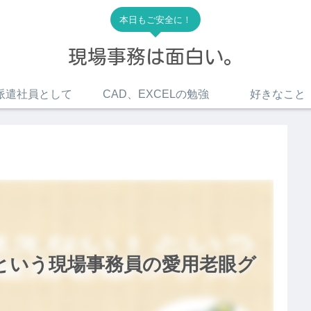
本日もご安全に！
現場事務は面白い。
派遣社員として
CAD、EXCELの勉強
好きなこと
という現場事務員の愛用老眼グ