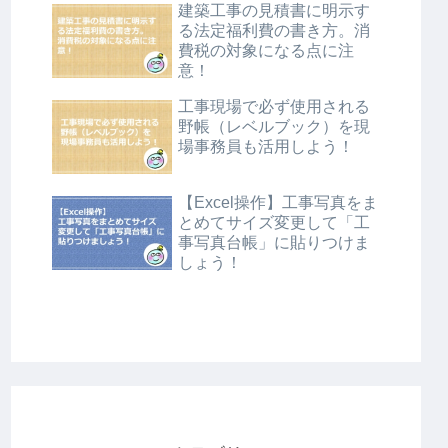
建築工事の見積書に明示す
る法定福利費の書き方。消
費税の対象になる点に注
意！
工事現場で必ず使用される
野帳（レベルブック）を現
場事務員も活用しよう！
【Excel操作】工事写真をま
とめてサイズ変更して「工
事写真台帳」に貼りつけま
しょう！