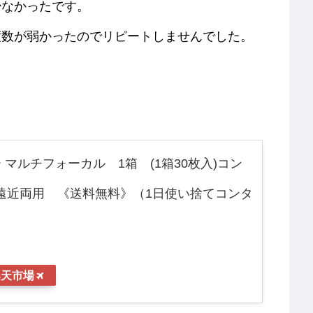
少なかったです。
度数が弱かったのでリピートしませんでした。
マルチフォーカル 1箱 (1箱30枚入)コン
y 遠近両用 《送料無料》（1日使い捨てコンタ
楽天市場