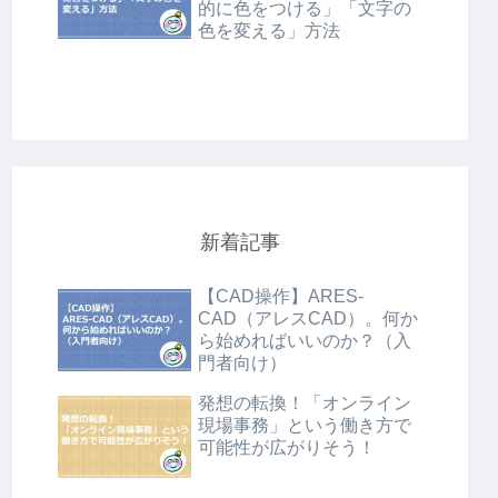
的に色をつける」「文字の
色を変える」方法
新着記事
【CAD操作】ARES-
CAD（アレスCAD）。何か
ら始めればいいのか？（入
門者向け）
発想の転換！「オンライン
現場事務」という働き方で
可能性が広がりそう！