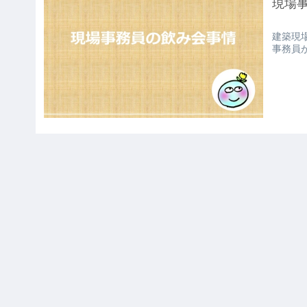
現場
建築現
事務員