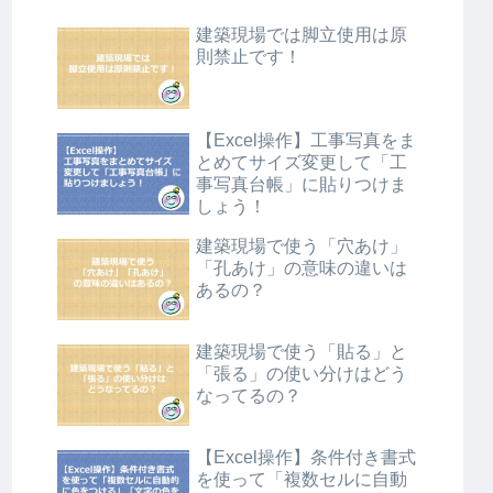
建築現場では脚立使用は原
則禁止です！
【Excel操作】工事写真をま
とめてサイズ変更して「工
事写真台帳」に貼りつけま
しょう！
建築現場で使う「穴あけ」
「孔あけ」の意味の違いは
あるの？
建築現場で使う「貼る」と
「張る」の使い分けはどう
なってるの？
【Excel操作】条件付き書式
を使って「複数セルに自動