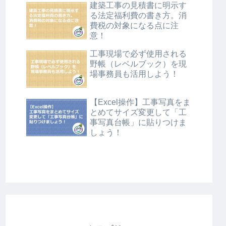
建築工事の見積書に明示す
る法定福利費の書き方。消
費税の対象になる点に注
意！
工事現場で必ず使用される
野帳（レベルブック）を現
場事務員も活用しよう！
【Excel操作】工事写真をま
とめてサイズ変更して「工
事写真台帳」に貼りつけま
しょう！