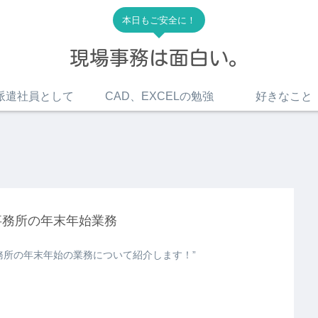
本日もご安全に！
現場事務は面白い。
派遣社員として
CAD、EXCELの勉強
好きなこと
事務所の年末年始業務
務所の年末年始の業務について紹介します！”